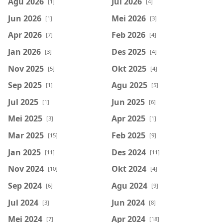
Agu 2026
Jul 2026
[1]
[4]
Jun 2026
Mei 2026
[1]
[3]
Apr 2026
Feb 2026
[7]
[4]
Jan 2026
Des 2025
[3]
[4]
Nov 2025
Okt 2025
[5]
[4]
Sep 2025
Agu 2025
[1]
[5]
Jul 2025
Jun 2025
[1]
[6]
Mei 2025
Apr 2025
[3]
[1]
Mar 2025
Feb 2025
[15]
[9]
Jan 2025
Des 2024
[11]
[11]
Nov 2024
Okt 2024
[10]
[4]
Sep 2024
Agu 2024
[6]
[9]
Jul 2024
Jun 2024
[3]
[8]
Mei 2024
Apr 2024
[7]
[18]