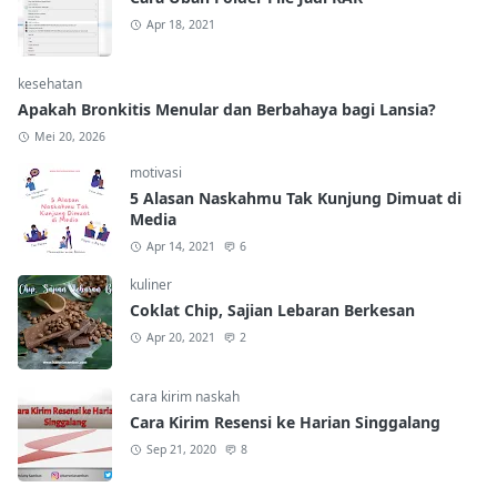
Apr 18, 2021
kesehatan
Apakah Bronkitis Menular dan Berbahaya bagi Lansia?
Mei 20, 2026
motivasi
5 Alasan Naskahmu Tak Kunjung Dimuat di
Media
Apr 14, 2021
6
kuliner
Coklat Chip, Sajian Lebaran Berkesan
Apr 20, 2021
2
cara kirim naskah
Cara Kirim Resensi ke Harian Singgalang
Sep 21, 2020
8