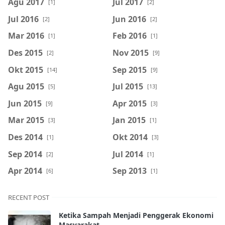
Agu 2017
Jul 2017
[1]
[2]
Jul 2016
Jun 2016
[2]
[2]
Mar 2016
Feb 2016
[1]
[1]
Des 2015
Nov 2015
[2]
[9]
Okt 2015
Sep 2015
[14]
[9]
Agu 2015
Jul 2015
[5]
[13]
Jun 2015
Apr 2015
[9]
[3]
Mar 2015
Jan 2015
[3]
[1]
Des 2014
Okt 2014
[1]
[3]
Sep 2014
Jul 2014
[2]
[1]
Apr 2014
Sep 2013
[6]
[1]
RECENT POST
Ketika Sampah Menjadi Penggerak Ekonomi
Masyarakat