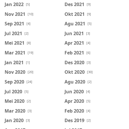
Jan 2022
Des 2021
[5]
[9]
Nov 2021
Okt 2021
[10]
[9]
Sep 2021
Agu 2021
[4]
[5]
Jul 2021
Jun 2021
[2]
[3]
Mei 2021
Apr 2021
[8]
[4]
Mar 2021
Feb 2021
[19]
[6]
Jan 2021
Des 2020
[1]
[3]
Nov 2020
Okt 2020
[20]
[30]
Sep 2020
Agu 2020
[24]
[2]
Jul 2020
Jun 2020
[5]
[4]
Mei 2020
Apr 2020
[2]
[5]
Mar 2020
Feb 2020
[3]
[4]
Jan 2020
Des 2019
[3]
[2]