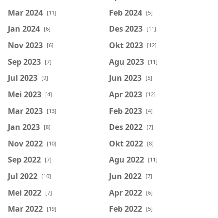
Mar 2024
Feb 2024
[11]
[5]
Jan 2024
Des 2023
[6]
[11]
Nov 2023
Okt 2023
[6]
[12]
Sep 2023
Agu 2023
[7]
[11]
Jul 2023
Jun 2023
[9]
[5]
Mei 2023
Apr 2023
[4]
[12]
Mar 2023
Feb 2023
[13]
[4]
Jan 2023
Des 2022
[8]
[7]
Nov 2022
Okt 2022
[10]
[8]
Sep 2022
Agu 2022
[7]
[11]
Jul 2022
Jun 2022
[10]
[7]
Mei 2022
Apr 2022
[7]
[6]
Mar 2022
Feb 2022
[19]
[5]