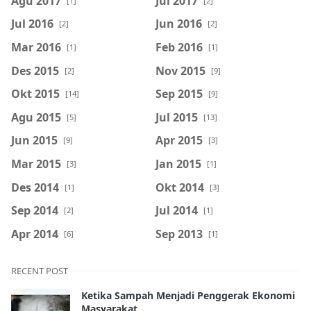
Agu 2017
Jul 2017
[1]
[2]
Jul 2016
Jun 2016
[2]
[2]
Mar 2016
Feb 2016
[1]
[1]
Des 2015
Nov 2015
[2]
[9]
Okt 2015
Sep 2015
[14]
[9]
Agu 2015
Jul 2015
[5]
[13]
Jun 2015
Apr 2015
[9]
[3]
Mar 2015
Jan 2015
[3]
[1]
Des 2014
Okt 2014
[1]
[3]
Sep 2014
Jul 2014
[2]
[1]
Apr 2014
Sep 2013
[6]
[1]
RECENT POST
Ketika Sampah Menjadi Penggerak Ekonomi
Masyarakat