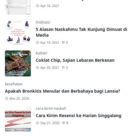
Apr 18, 2021
motivasi
5 Alasan Naskahmu Tak Kunjung Dimuat di
Media
Apr 14, 2021
6
kuliner
Coklat Chip, Sajian Lebaran Berkesan
Apr 20, 2021
2
kesehatan
Apakah Bronkitis Menular dan Berbahaya bagi Lansia?
Mei 20, 2026
cara kirim naskah
Cara Kirim Resensi ke Harian Singgalang
Sep 21, 2020
8