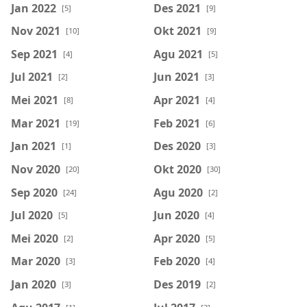
Jan 2022
Des 2021
[5]
[9]
Nov 2021
Okt 2021
[10]
[9]
Sep 2021
Agu 2021
[4]
[5]
Jul 2021
Jun 2021
[2]
[3]
Mei 2021
Apr 2021
[8]
[4]
Mar 2021
Feb 2021
[19]
[6]
Jan 2021
Des 2020
[1]
[3]
Nov 2020
Okt 2020
[20]
[30]
Sep 2020
Agu 2020
[24]
[2]
Jul 2020
Jun 2020
[5]
[4]
Mei 2020
Apr 2020
[2]
[5]
Mar 2020
Feb 2020
[3]
[4]
Jan 2020
Des 2019
[3]
[2]