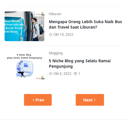
hiburan
Mengapa Orang Lebih Suka Naik Bus
dan Travel Saat Liburan?
Okt 10, 2022
blogging
5 Niche Blog yang Selalu Ramai
Pengunjung
Okt 6, 2022
1
Prev
Next