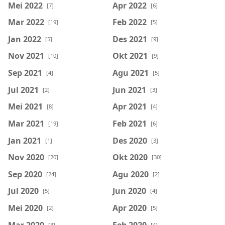
Mei 2022
Apr 2022
[7]
[6]
Mar 2022
Feb 2022
[19]
[5]
Jan 2022
Des 2021
[5]
[9]
Nov 2021
Okt 2021
[10]
[9]
Sep 2021
Agu 2021
[4]
[5]
Jul 2021
Jun 2021
[2]
[3]
Mei 2021
Apr 2021
[8]
[4]
Mar 2021
Feb 2021
[19]
[6]
Jan 2021
Des 2020
[1]
[3]
Nov 2020
Okt 2020
[20]
[30]
Sep 2020
Agu 2020
[24]
[2]
Jul 2020
Jun 2020
[5]
[4]
Mei 2020
Apr 2020
[2]
[5]
Mar 2020
Feb 2020
[3]
[4]