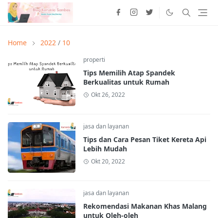
Home
2022
/
10
properti
Tips Memilih Atap Spandek
Berkualitas untuk Rumah
Okt 26, 2022
jasa dan layanan
Tips dan Cara Pesan Tiket Kereta Api
Lebih Mudah
Okt 20, 2022
jasa dan layanan
Rekomendasi Makanan Khas Malang
untuk Oleh-oleh