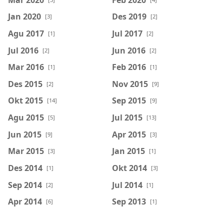
Jan 2020
Des 2019
[3]
[2]
Agu 2017
Jul 2017
[1]
[2]
Jul 2016
Jun 2016
[2]
[2]
Mar 2016
Feb 2016
[1]
[1]
Des 2015
Nov 2015
[2]
[9]
Okt 2015
Sep 2015
[14]
[9]
Agu 2015
Jul 2015
[5]
[13]
Jun 2015
Apr 2015
[9]
[3]
Mar 2015
Jan 2015
[3]
[1]
Des 2014
Okt 2014
[1]
[3]
Sep 2014
Jul 2014
[2]
[1]
Apr 2014
Sep 2013
[6]
[1]