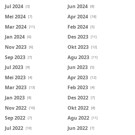
Jul 2024
Jun 2024
[3]
[8]
Mei 2024
Apr 2024
[7]
[18]
Mar 2024
Feb 2024
[11]
[5]
Jan 2024
Des 2023
[6]
[11]
Nov 2023
Okt 2023
[6]
[12]
Sep 2023
Agu 2023
[7]
[11]
Jul 2023
Jun 2023
[9]
[5]
Mei 2023
Apr 2023
[4]
[12]
Mar 2023
Feb 2023
[13]
[4]
Jan 2023
Des 2022
[8]
[7]
Nov 2022
Okt 2022
[10]
[8]
Sep 2022
Agu 2022
[7]
[11]
Jul 2022
Jun 2022
[10]
[7]