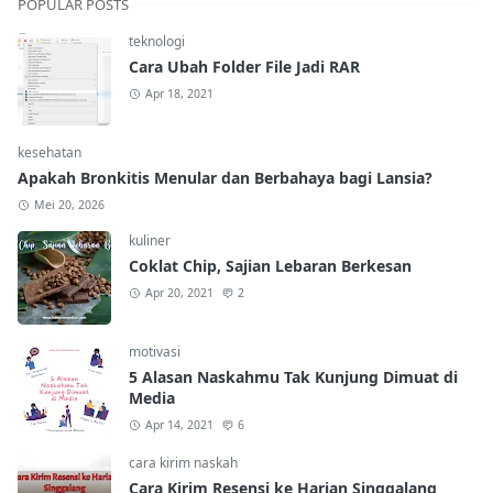
POPULAR POSTS
teknologi
Cara Ubah Folder File Jadi RAR
Apr 18, 2021
kesehatan
Apakah Bronkitis Menular dan Berbahaya bagi Lansia?
Mei 20, 2026
kuliner
Coklat Chip, Sajian Lebaran Berkesan
Apr 20, 2021
2
motivasi
5 Alasan Naskahmu Tak Kunjung Dimuat di
Media
Apr 14, 2021
6
cara kirim naskah
Cara Kirim Resensi ke Harian Singgalang