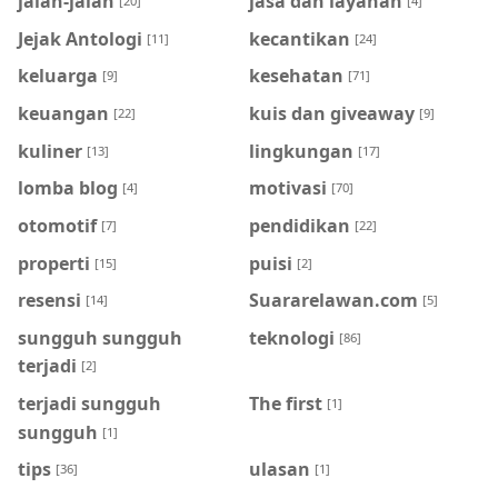
jalan-jalan
jasa dan layanan
[20]
[4]
Jejak Antologi
kecantikan
[11]
[24]
keluarga
kesehatan
[9]
[71]
keuangan
kuis dan giveaway
[22]
[9]
kuliner
lingkungan
[13]
[17]
lomba blog
motivasi
[4]
[70]
otomotif
pendidikan
[7]
[22]
properti
puisi
[15]
[2]
resensi
Suararelawan.com
[14]
[5]
sungguh sungguh
teknologi
[86]
terjadi
[2]
terjadi sungguh
The first
[1]
sungguh
[1]
tips
ulasan
[36]
[1]