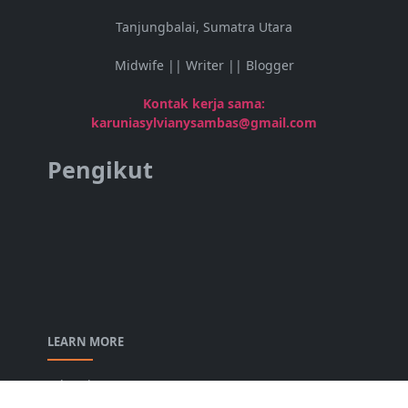
Tanjungbalai, Sumatra Utara
Midwife || Writer || Blogger
Kontak kerja sama:
karuniasylvianysambas@gmail.com
Pengikut
LEARN MORE
Advertise