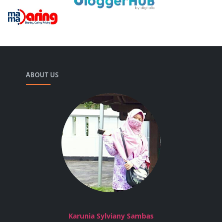
ABOUT US
Karunia Sylviany Sambas