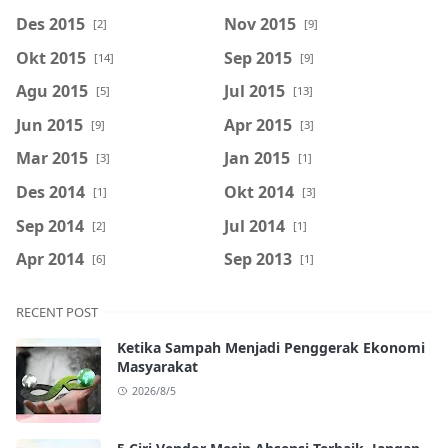
Des 2015
Nov 2015
[2]
[9]
Okt 2015
Sep 2015
[14]
[9]
Agu 2015
Jul 2015
[5]
[13]
Jun 2015
Apr 2015
[9]
[3]
Mar 2015
Jan 2015
[3]
[1]
Des 2014
Okt 2014
[1]
[3]
Sep 2014
Jul 2014
[2]
[1]
Apr 2014
Sep 2013
[6]
[1]
RECENT POST
Ketika Sampah Menjadi Penggerak Ekonomi
Masyarakat
2026/8/5