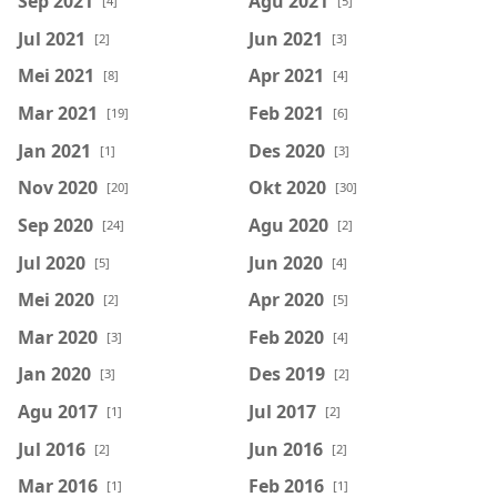
Sep 2021
Agu 2021
[4]
[5]
Jul 2021
Jun 2021
[2]
[3]
Mei 2021
Apr 2021
[8]
[4]
Mar 2021
Feb 2021
[19]
[6]
Jan 2021
Des 2020
[1]
[3]
Nov 2020
Okt 2020
[20]
[30]
Sep 2020
Agu 2020
[24]
[2]
Jul 2020
Jun 2020
[5]
[4]
Mei 2020
Apr 2020
[2]
[5]
Mar 2020
Feb 2020
[3]
[4]
Jan 2020
Des 2019
[3]
[2]
Agu 2017
Jul 2017
[1]
[2]
Jul 2016
Jun 2016
[2]
[2]
Mar 2016
Feb 2016
[1]
[1]