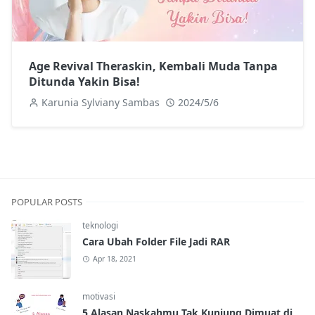
Age Revival Theraskin, Kembali Muda Tanpa
Ditunda Yakin Bisa!
Karunia Sylviany Sambas
2024/5/6
POPULAR POSTS
teknologi
Cara Ubah Folder File Jadi RAR
Apr 18, 2021
motivasi
5 Alasan Naskahmu Tak Kunjung Dimuat di