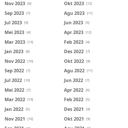
Nov 2023
Okt 2023
[6]
[12]
Sep 2023
Agu 2023
[7]
[11]
Jul 2023
Jun 2023
[9]
[5]
Mei 2023
Apr 2023
[4]
[12]
Mar 2023
Feb 2023
[13]
[4]
Jan 2023
Des 2022
[8]
[7]
Nov 2022
Okt 2022
[10]
[8]
Sep 2022
Agu 2022
[7]
[11]
Jul 2022
Jun 2022
[10]
[7]
Mei 2022
Apr 2022
[7]
[6]
Mar 2022
Feb 2022
[19]
[5]
Jan 2022
Des 2021
[5]
[9]
Nov 2021
Okt 2021
[10]
[9]